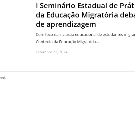
I Seminário Estadual de Prá
da Educação Migratória deb
de aprendizagem
Com foco na inclusão educacional de estudantes migran
Contexto da Educação Migratória…
setembro 22, 2024
ved.