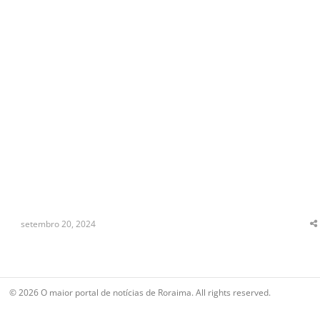
setembro 20, 2024
S
t
p
© 2026 O maior portal de notícias de Roraima. All rights reserved.