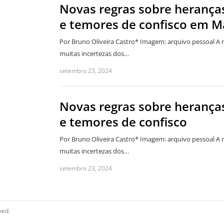
Novas regras sobre herança
e temores de confisco em M
Por Bruno Oliveira Castro* Imagem: arquivo pessoal A r
muitas incertezas dos…
setembro 23, 2024
Novas regras sobre herança
e temores de confisco
Por Bruno Oliveira Castro* Imagem: arquivo pessoal A r
muitas incertezas dos…
setembro 23, 2024
ved.