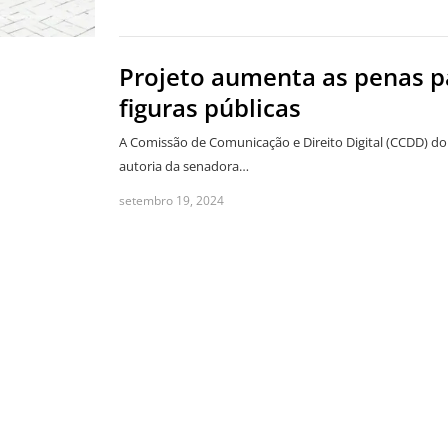
Projeto aumenta as penas pa
figuras públicas
A Comissão de Comunicação e Direito Digital (CCDD) do
autoria da senadora…
setembro 19, 2024