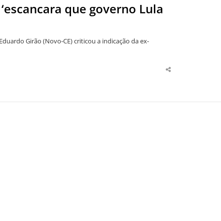
a ‘escancara que governo Lula
duardo Girão (Novo-CE) criticou a indicação da ex-
Share
this
post