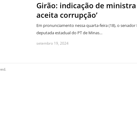
Girão: indicação de ministr
aceita corrupção’
Em pronunciamento nessa quarta-feira (18), o senador E
deputada estadual do PT de Minas…
setembro 19, 2024
ved.