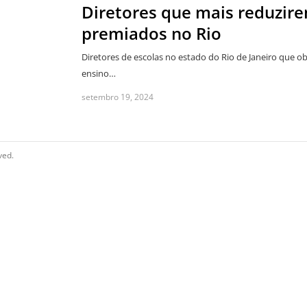
Diretores que mais reduzire
premiados no Rio
Diretores de escolas no estado do Rio de Janeiro que 
ensino…
setembro 19, 2024
ved.