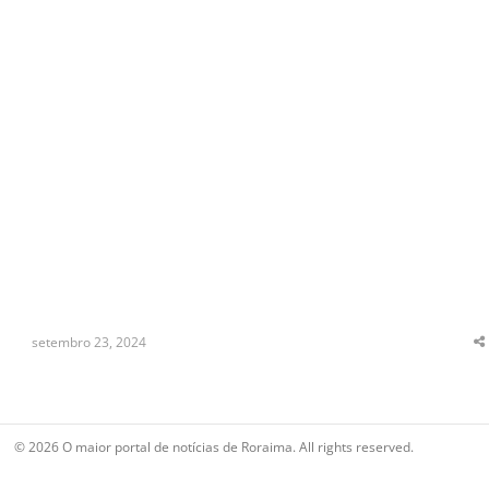
setembro 23, 2024
S
t
p
© 2026 O maior portal de notícias de Roraima. All rights reserved.