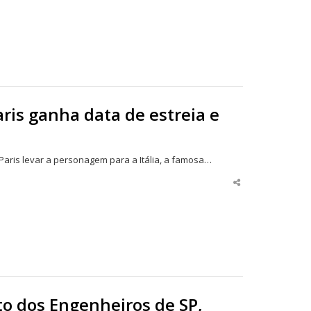
is ganha data de estreia e
aris levar a personagem para a Itália, a famosa…
Share
this
post
o dos Engenheiros de SP,