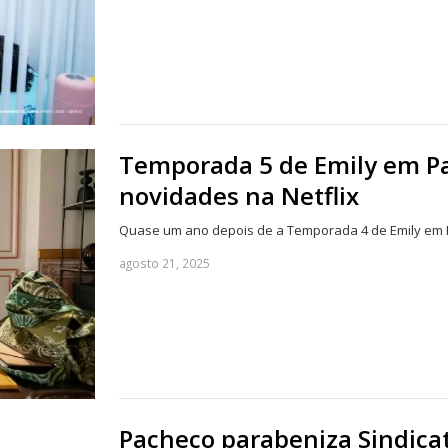
Temporada 5 de Emily em Par
novidades na Netflix
Quase um ano depois de a Temporada 4 de Emily em P
agosto 21, 2025
Pacheco parabeniza Sindicat