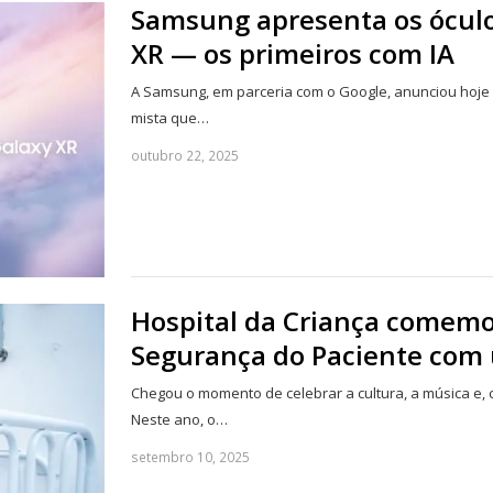
Samsung apresenta os óculo
XR — os primeiros com IA
A Samsung, em parceria com o Google, anunciou hoje 
mista que…
outubro 22, 2025
Hospital da Criança comemo
Segurança do Paciente com
Chegou o momento de celebrar a cultura, a música e, 
Neste ano, o…
setembro 10, 2025