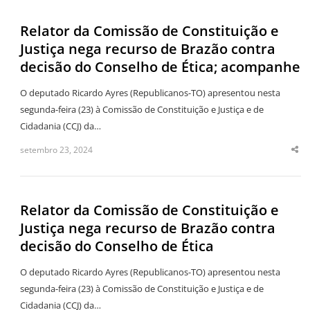
Relator da Comissão de Constituição e
Justiça nega recurso de Brazão contra
decisão do Conselho de Ética; acompanhe
O deputado Ricardo Ayres (Republicanos-TO) apresentou nesta
segunda-feira (23) à Comissão de Constituição e Justiça e de
Cidadania (CCJ) da…
setembro 23, 2024
Sha
thi
po
Relator da Comissão de Constituição e
Justiça nega recurso de Brazão contra
decisão do Conselho de Ética
O deputado Ricardo Ayres (Republicanos-TO) apresentou nesta
segunda-feira (23) à Comissão de Constituição e Justiça e de
Cidadania (CCJ) da…