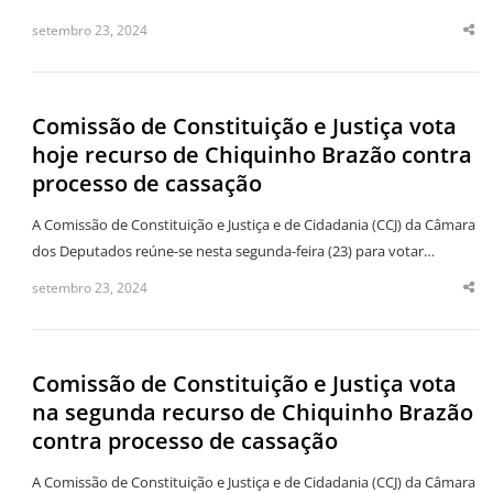
setembro 23, 2024
Sha
thi
po
Comissão de Constituição e Justiça vota
hoje recurso de Chiquinho Brazão contra
processo de cassação
A Comissão de Constituição e Justiça e de Cidadania (CCJ) da Câmara
dos Deputados reúne-se nesta segunda-feira (23) para votar…
setembro 23, 2024
Sha
thi
po
Comissão de Constituição e Justiça vota
na segunda recurso de Chiquinho Brazão
contra processo de cassação
A Comissão de Constituição e Justiça e de Cidadania (CCJ) da Câmara