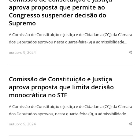
aprova proposta que permite ao
Congresso suspender decisão do
Supremo
A Comissão de Constituição e Justiça e de Cidadania (CCJ) da Câmara
dos Deputados aprovou nesta quarta-feira (9) a admissibilidade…
outubro 9, 2024
Sha
thi
po
Comissão de Constituição e Justiça
aprova proposta que limita decisão
monocrática no STF
A Comissão de Constituição e Justiça e de Cidadania (CCJ) da Câmara
dos Deputados aprovou, nesta quarta-feira (9), a admissibilidade…
outubro 9, 2024
Sha
thi
po