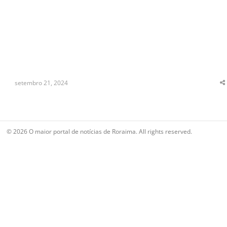
setembro 21, 2024
S
t
p
© 2026 O maior portal de notícias de Roraima. All rights reserved.