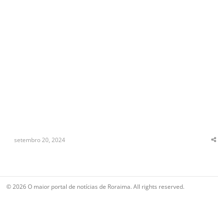
setembro 20, 2024
S
t
p
© 2026 O maior portal de notícias de Roraima. All rights reserved.