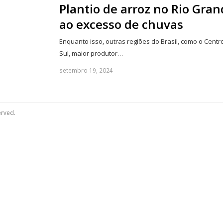
Plantio de arroz no Rio Gran
ao excesso de chuvas
Enquanto isso, outras regiões do Brasil, como o Cent
Sul, maior produtor…
setembro 19, 2024
erved.