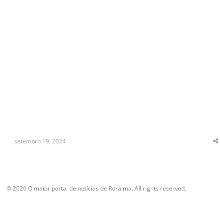
setembro 19, 2024
S
t
p
© 2026 O maior portal de notícias de Roraima. All rights reserved.