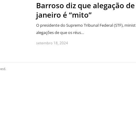
Barroso diz que alegação de
janeiro é “mito”
O presidente do Supremo Tribunal Federal (STF), minist
alegações de que os réus…
setembro 18, 2024
ved.