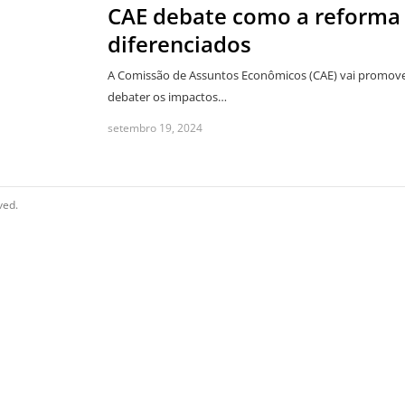
CAE debate como a reforma t
diferenciados
A Comissão de Assuntos Econômicos (CAE) vai promover u
debater os impactos…
setembro 19, 2024
ved.