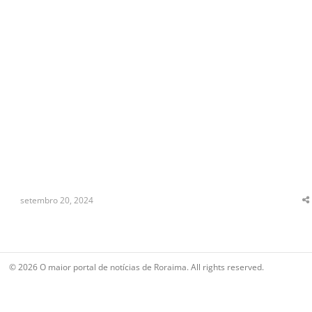
setembro 20, 2024
S
t
p
© 2026 O maior portal de notícias de Roraima. All rights reserved.